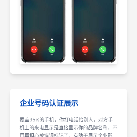
企业号码认证展示
覆盖95%的手机，你打电话给别人，对方手
机上的来电显示是直接显示你的品牌名称，不
用再担心被错误标记了。有助于展示企业形