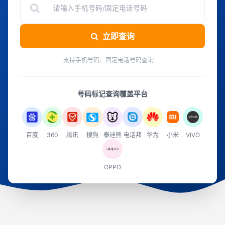
立即查询
支持手机号码、固定电话号码查询
号码标记查询覆盖平台
百度
360
腾讯
搜狗
泰迪熊
电话邦
华为
小米
VIVO
OPPO