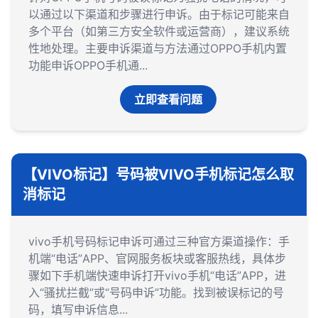
以通过以下渠道和步骤进行申诉。由于标记可能来自
多个平台（如第三方安全软件或运营商），建议系统
性地处理。主要申诉渠道与方法‌通过OPPO手机内置
功能申诉‌OPPO手机通...
立即查看问题
【VIVO标记】号码被VIVO手机标记怎么取
消标记
vivo手机号码标记申诉可通过三种官方渠道操作：‌手
机端“电话”APP、官网服务板块或客服热线‌，具体步
骤如下手机端快速申诉打开vivo手机“电话”APP，进
入“骚扰拦截”或“号码申诉”功能。找到被误标记的号
码，填写申诉信息...