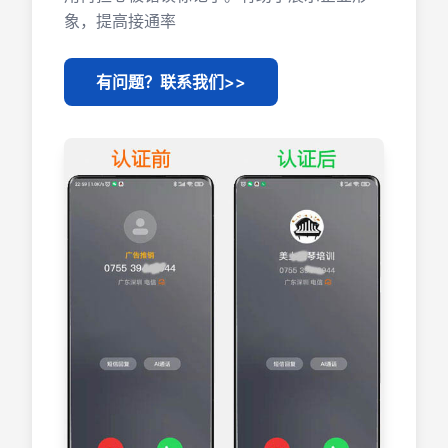
象，提高接通率
有问题？联系我们>>